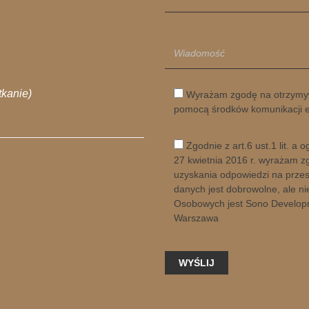
tkanie)
Wyrażam zgodę na otrzymyw
pomocą środków komunikacji el
Zgodnie z art.6 ust.1 lit. 
27 kwietnia 2016 r. wyrażam 
uzyskania odpowiedzi na przes
danych jest dobrowolne, ale n
Osobowych jest Sono Developme
Warszawa