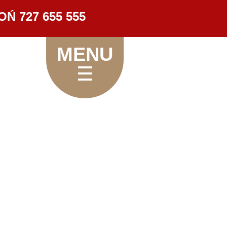
OŃ 727 655 555
MENU