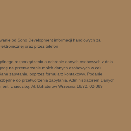
anie od Sono Development informacji handlowych za
ektronicznej oraz przez telefon
a ogólnego rozporządzenia o ochronie danych osobowych z dnia
zgodę na przetwarzanie moich danych osobowych w celu
łane zapytanie, poprzez formularz kontaktowy. Podanie
iezbędne do przetworzenia zapytania. Administratorem Danych
nt, z siedzibą: Al. Bohaterów Września 18/72, 02-389