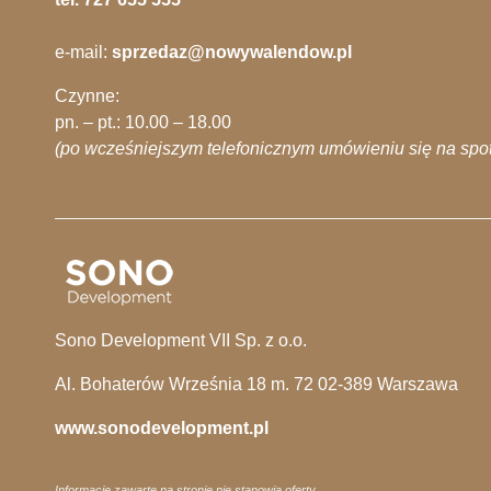
e-mail:
sprzedaz@nowywalendow.pl
Czynne:
pn. – pt.: 10.00 – 18.00
(po wcześniejszym telefonicznym umówieniu się na spo
Sono Development VII Sp. z o.o.
Al. Bohaterów Września 18 m. 72 02-389 Warszawa
www.sonodevelopment.pl
Informacje zawarte na stronie nie stanowią oferty