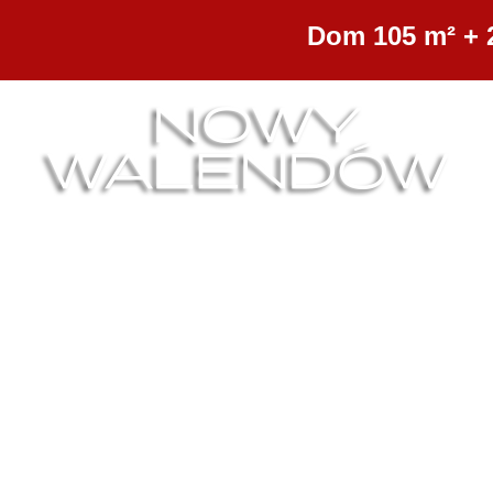
Dom 105 m² + 
Nowy Walendów