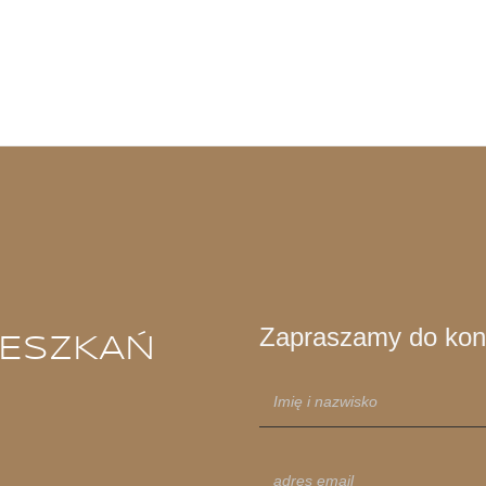
Zapraszamy do kon
IESZKAŃ