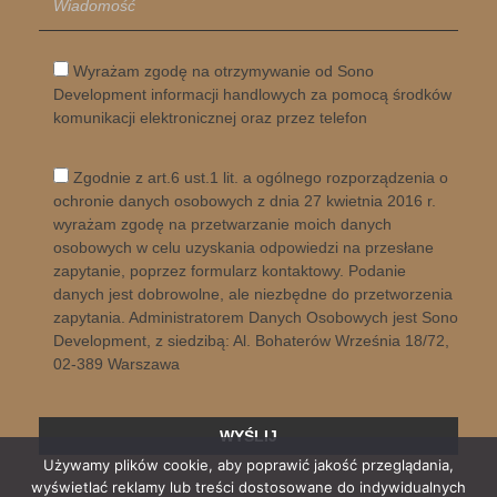
Wyrażam zgodę na otrzymywanie od Sono
Development informacji handlowych za pomocą środków
komunikacji elektronicznej oraz przez telefon
Zgodnie z art.6 ust.1 lit. a ogólnego rozporządzenia o
ochronie danych osobowych z dnia 27 kwietnia 2016 r.
wyrażam zgodę na przetwarzanie moich danych
osobowych w celu uzyskania odpowiedzi na przesłane
zapytanie, poprzez formularz kontaktowy. Podanie
danych jest dobrowolne, ale niezbędne do przetworzenia
zapytania. Administratorem Danych Osobowych jest Sono
Development, z siedzibą: Al. Bohaterów Września 18/72,
02-389 Warszawa
Używamy plików cookie, aby poprawić jakość przeglądania,
wyświetlać reklamy lub treści dostosowane do indywidualnych