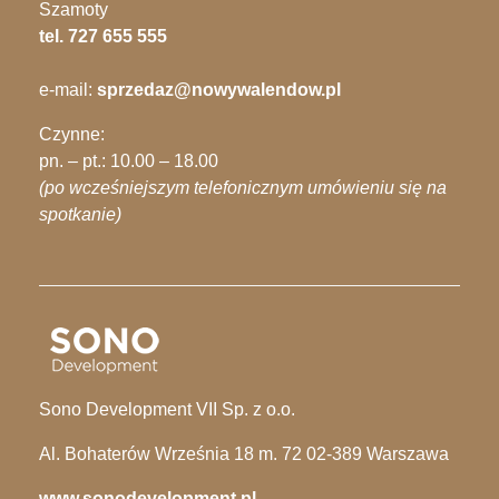
Szamoty
tel. 727 655 555
e-mail:
sprzedaz@nowywalendow.pl
Czynne:
pn. – pt.: 10.00 – 18.00
(po wcześniejszym telefonicznym umówieniu się na
spotkanie)
Sono Development VII Sp. z o.o.
Al. Bohaterów Września 18 m. 72 02-389 Warszawa
www.sonodevelopment.pl