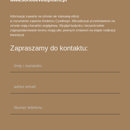
Informacje zawarte na stronie nie stanowią oferty
w rozumieniu zapisów Kodeksu Cywilnego. Wizualizacje przedstawione na
stronie mają charakter poglądowy. Wygląd budynku i bezpośrednie
zagospodarowanie terenu mogą ulec pewnym zmianom na etapie realizacji
inwestycji.
Zapraszamy do kontaktu: