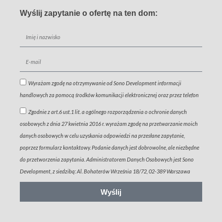
Wyślij zapytanie o ofertę na ten dom:
Wyrażam zgodę na otrzymywanie od Sono Development informacji
handlowych za pomocą środków komunikacji elektronicznej oraz przez telefon
Zgodnie z art.6 ust.1 lit. a ogólnego rozporządzenia o ochronie danych
osobowych z dnia 27 kwietnia 2016 r. wyrażam zgodę na przetwarzanie moich
danych osobowych w celu uzyskania odpowiedzi na przesłane zapytanie,
poprzez formularz kontaktowy. Podanie danych jest dobrowolne, ale niezbędne
do przetworzenia zapytania. Administratorem Danych Osobowych jest Sono
Development, z siedzibą: Al. Bohaterów Września 18/72, 02-389 Warszawa
Wyślij